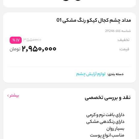
مداد چشم کجال کیکو رنگ مشکی 01
شناسه کالا:
29246
3550000
تخفیف:
17
%
2,950,000
تومان
قیمت:
لوازم آرایش چشم
دسته بندی:
بیشتر
نقد و بررسی تخصصی
دارای بافت نرم و کرمی
دارای رنگدهی مشکی
بسیار روان
مناسب انواع پوست