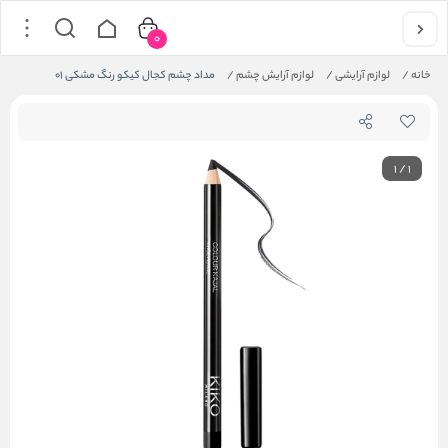
0
خانه
/
لوازم آرایشی
/
لوازم آرایش چشم
/
مداد چشم کجال کیکو رنگ مشکی 01
1
/
1