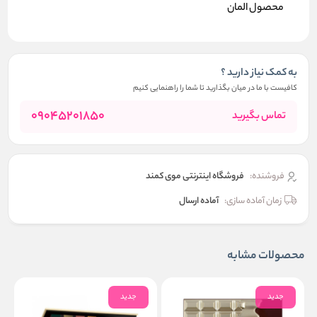
محصول المان
به کمک نیاز دارید ؟
کافیست با ما در میان بگذارید تا شما را راهنمایی کنیم
09045201850
تماس بگیرید
فروشنده:
فروشگاه اینترنتی موی کمند
زمان آماده سازی:
آماده ارسال
محصولات مشابه
جدید
جدید