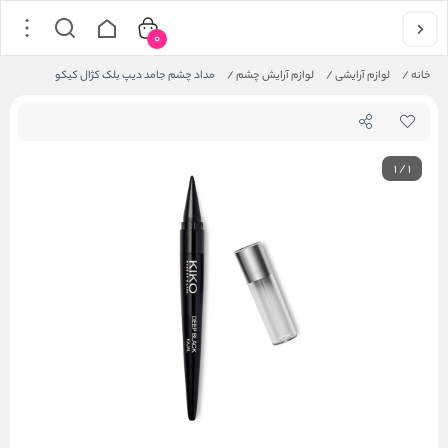
0
خانه
/
لوازم آرایشی
/
لوازم آرایش چشم
/
مداد چشم جامد دیپ بلک کژال کیکو
1
/
1