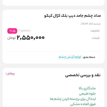
مداد چشم جامد دیپ بلک کژال کیکو
شناسه کالا:
29249
3000000
تخفیف:
15
%
2,550,000
تومان
قیمت:
لوازم آرایش چشم
دسته بندی:
بیشتر
نقد و بررسی تخصصی
ماندگاری بالا
جلوه طبیعی
ایده آل برای برجسته کردن چشم ها
فوق العاده مشکی