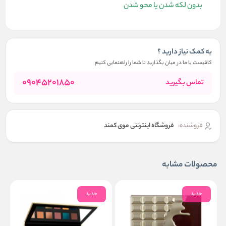
بدون لکه شدن یا محو شدن
به کمک نیاز دارید ؟
کافیست با ما در میان بگذارید تا شما را راهنمایی کنیم
09045201850
تماس بگیرید
فروشنده:
فروشگاه اینترنتی موی کمند
محصولات مشابه
جدید
جدید