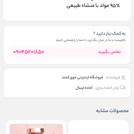
95٪ مواد با منشاء طبیعی
به کمک نیاز دارید ؟
کافیست با ما در میان بگذارید تا شما را راهنمایی کنیم
09045201850
تماس بگیرید
فروشنده:
فروشگاه اینترنتی موی کمند
زمان آماده سازی:
آماده ارسال
محصولات مشابه