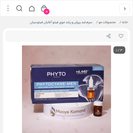
0
خانه
/
محصولات مو
/
سرم ضد ریزش و رشد موی فیتو آقایان فیتوسیان
1
/
3