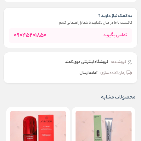
به کمک نیاز دارید ؟
کافیست با ما در میان بگذارید تا شما را راهنمایی کنیم
09045201850
تماس بگیرید
فروشنده:
فروشگاه اینترنتی موی کمند
زمان آماده سازی:
آماده ارسال
محصولات مشابه