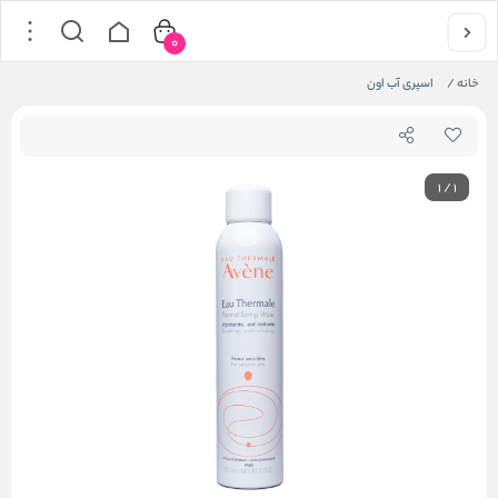
0
خانه
/
اسپری آب اون
1
/
1