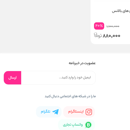
20
%
1,100,000
880,000
عضویت در خبرنامه
ارسال
ما را در شبکه های اجتماعی دنبال کنید
اینستاگرام
تلگرام
واتساپ تجاری