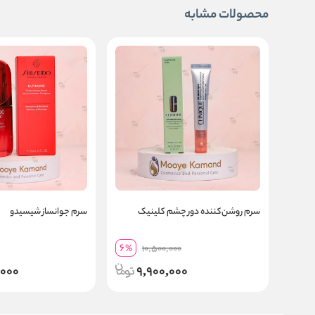
محصولات مشابه
سرم روشن‌کننده دور چشم کلینیک
سرم جوانساز شیسیدو
6
%
10,500,000
,000
9,900,000