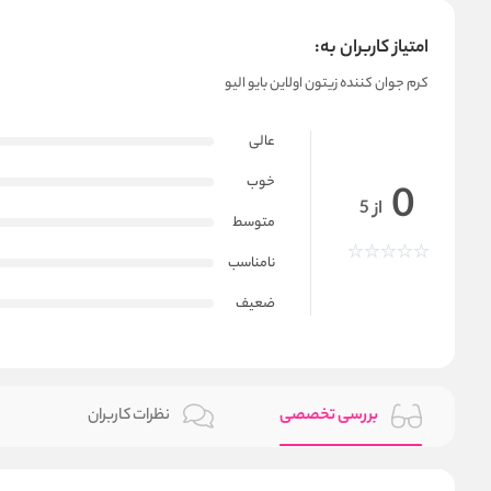
امتیاز کاربران به:
کرم جوان کننده زیتون اولاین بایو الیو
عالی
خوب
0
از 5
متوسط
نامناسب
ضعیف
بررسی تخصصی
نظرات کاربران