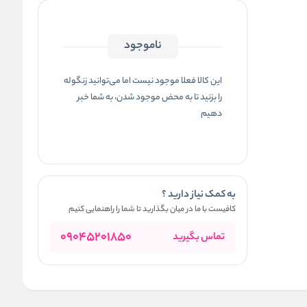
ناموجود
این کالا فعلا موجود نیست اما می‌توانید زنگوله
را بزنید تا به محض موجود شدن، به شما خبر
دهیم
به کمک نیاز دارید ؟
کافیست با ما در میان بگذارید تا شما را راهنمایی کنیم
09045201850
تماس بگیرید