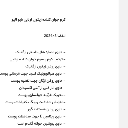
کرم جوان کننده زیتون اولاین بایو الیو
انقضا 2024/3
- حاوی عصاره های طبیعی ارگانیک
- ترکیب کرم و سرم جوان کننده اولاین
- حاوی روغن زیتون ارگانیک
- حاوی هیالورونیک اسید جهت آبرسانی پوست
- حاوی روغن آرگان جهت تغذیه پوست
- حاوی انار غنی از آنتی اکسیدان
- تحریک فرآیند جوانسازی پوست
- افزایش شفافیت و رنگ یکنواخت پوست
- حاوی روغن هسته انگور
- حاوی ویتامین E جهت محافظت پوست
- حاوی پروتئین جوانه گندم است