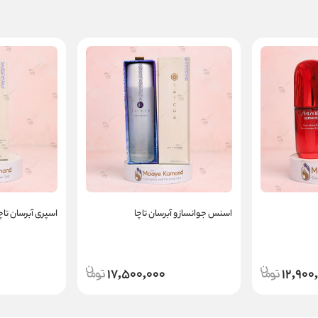
اسنس جوانساز و آبرسان تاچا
اسپری آبرسان تاچ
17,500,000
12,900