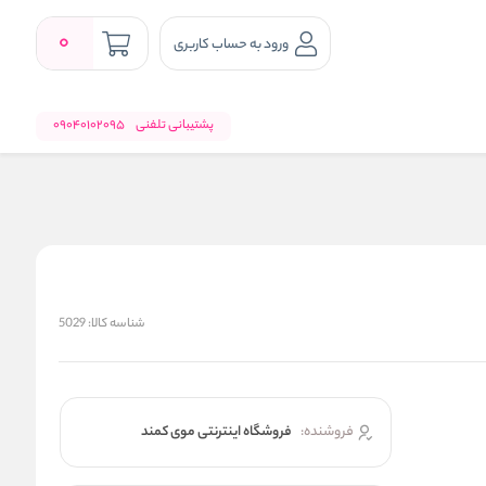
0
ورود به حساب کاربری
پشتیبانی تلفنی
09040102095
شناسه کالا:
5029
فروشنده:
فروشگاه اینترنتی موی کمند