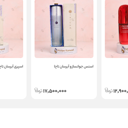
اسنس جوانساز و آبرسان تاچا
اسپری آبرسان تاچ
17,500,000
12,900