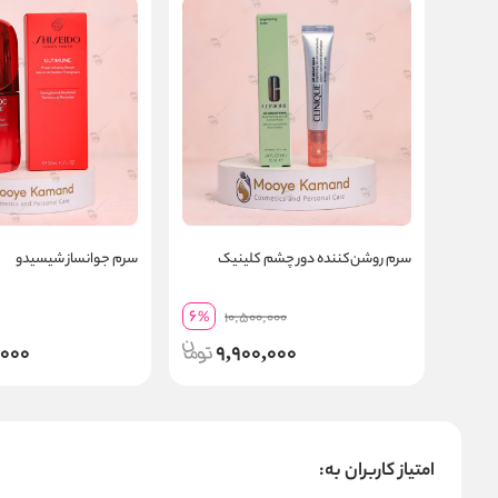
سرم روشن‌کننده دور چشم کلینیک
سرم جوانساز شیسیدو
6
%
10,500,000
,000
9,900,000
امتیاز کاربران به: