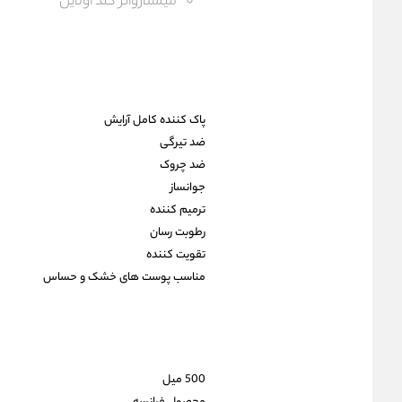
میسلارواتر گلد اولاین
پاک کننده کامل آرایش
ضد تیرگی
ضد چروک
جوانساز
ترمیم کننده
رطوبت رسان
تقویت کننده
مناسب پوست های خشک و حساس
500 میل