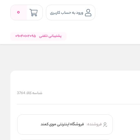
0
ورود به حساب کاربری
پشتیبانی تلفنی
09040102095
شناسه کالا:
3764
فروشنده:
فروشگاه اینترنتی موی کمند