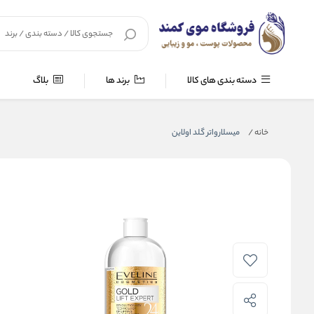
دسته بندی های کالا
برند ها
بلاگ
خانه
/
میسلارواتر گلد اولاین