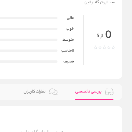
میسلارواتر گلد اولاین
عالی
خوب
0
از 5
متوسط
نامناسب
ضعیف
بررسی تخصصی
نظرات کاربران