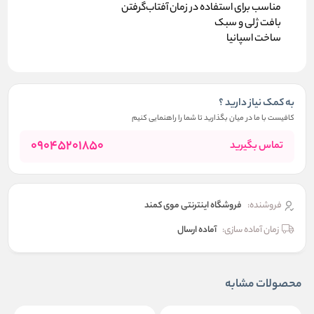
مناسب برای استفاده در زمان آفتاب‌گرفتن
بافت ژلی و سبک
ساخت اسپانیا
به کمک نیاز دارید ؟
کافیست با ما در میان بگذارید تا شما را راهنمایی کنیم
09045201850
تماس بگیرید
فروشنده:
فروشگاه اینترنتی موی کمند
زمان آماده سازی:
آماده ارسال
محصولات مشابه