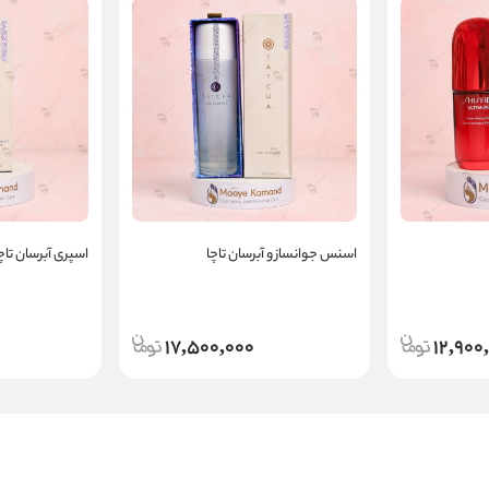
اسنس جوانساز و آبرسان تاچا
اسپری آبرسان تاچ
17,500,000
12,900