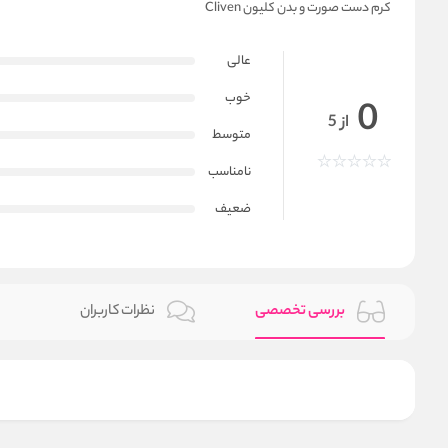
کرم دست صورت و بدن کلیون Cliven
عالی
خوب
0
از 5
متوسط
نامناسب
ضعیف
بررسی تخصصی
نظرات کاربران