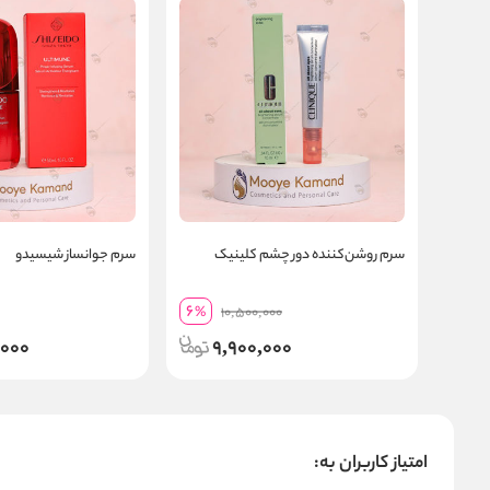
سرم روشن‌کننده دور چشم کلینیک
سرم جوانساز شیسیدو
6
%
10,500,000
,000
9,900,000
امتیاز کاربران به: