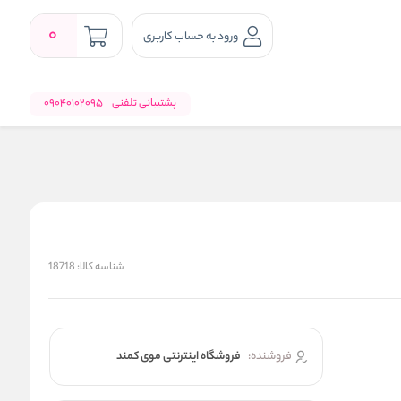
0
ورود به حساب کاربری
پشتیبانی تلفنی
09040102095
شناسه کالا:
18718
فروشنده:
فروشگاه اینترنتی موی کمند