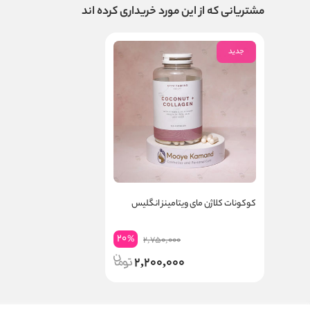
مشتریانی که از این مورد خریداری کرده اند
جدید
کوکونات کلاژن مای ویتامینز انگلیس
20
%
2,750,000
2,200,000