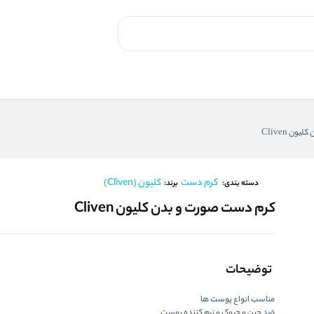
ن Cliven
کرم دست
کلیون (Cliven)
برند:
دسته بندی:
کرم دست صورت و بدن کلیون Cliven
توضیحات
مناسب انواع پوست ها
ضد چین و چروک و نرم کننده پوست