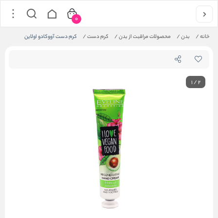
0
خانه
/
بدن
/
محصولات مراقبت از بدن
/
کرم دست
/
کرم دست آووکادو اولاین
1
/
2