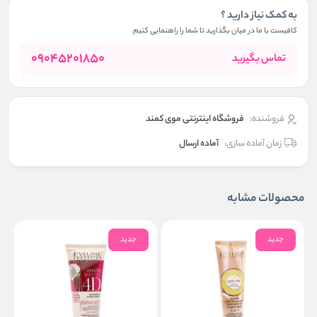
به کمک نیاز دارید ؟
کافیست با ما در میان بگذارید تا شما را راهنمایی کنیم
09045201850
تماس بگیرید
فروشنده:
فروشگاه اینترنتی موی کمند
زمان آماده سازی:
آماده ارسال
محصولات مشابه
جدید
جدید