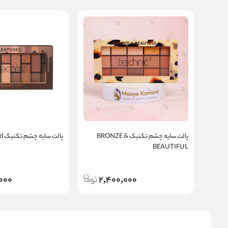
پالت سایه چشم تکنیک BRONZE &
پالت سایه چشم تکنیک exposed
BEAUTIFUL
000
2,400,000