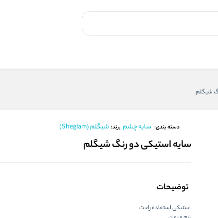
نگ شیگلم
سایه چشم
شیگلم (Sheglam)
برند:
دسته بندی:
سایه استیکی دو رنگ شیگلم
توضیحات
استیکی استفاده راحت
نرم و روان