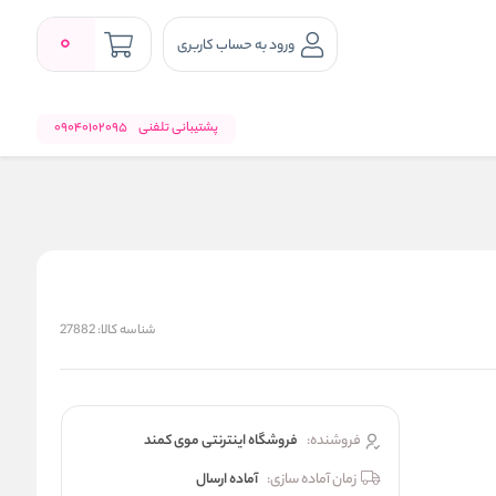
0
ورود به حساب کاربری
پشتیبانی تلفنی
09040102095
شناسه کالا:
27882
فروشنده:
فروشگاه اینترنتی موی کمند
زمان آماده سازی:
آماده ارسال