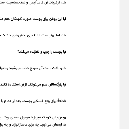
بله، ترکیبات آن کاملاً ایمن و ضدحساسیت است 
آیا این روغن برای پوست صورت کودکان هم م
بله، اما بهتر است فقط برای بخش‌های خشک ص
آیا پوست را چرب و لغزنده می‌کند؟
خیر، بافت سبک آن سریع جذب می‌شود و تنها
آیا بزرگسالان هم می‌توانند از آن استفاده کنند
قطعاً؛ برای رفع خشکی پوست، بعد از حمام یا 
روغن بدن کودک فیروز
با فرمول مغذی، ویتامین E و رایحه ملایم خود، ترکی
به ارمغان می‌آورد. چه برای ماساژ نوزاد و چه 