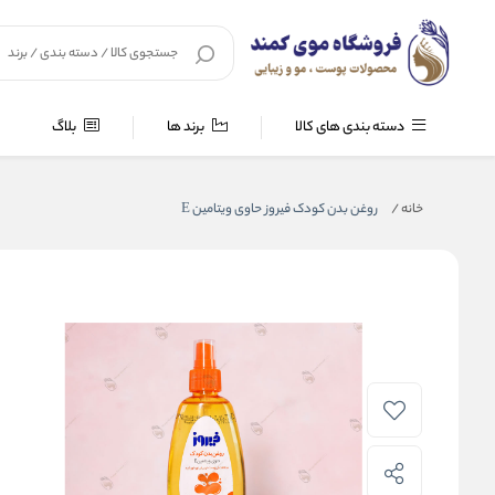
دسته بندی های کالا
برند ها
بلاگ
خانه
/
روغن بدن کودک فیروز حاوی ویتامین E