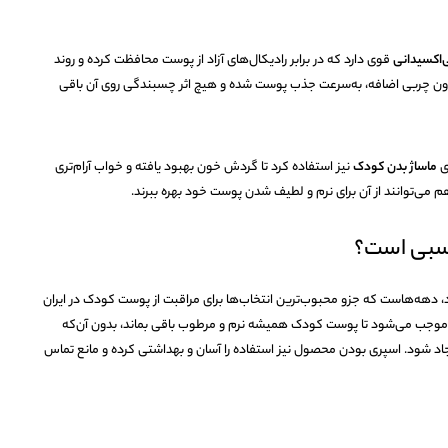
ی‌اکسیدانی
قوی دارد که در برابر رادیکال‌های آزاد از پوست محافظت کرده و روند
بدون چربی اضافه، به‌سرعت جذب پوست شده و هیچ اثر چسبندگی روی آن باقی
ای
ماساژ بدن کودک
نیز استفاده کرد تا گردش خون بهبود یافته و خواب آرام‌تری
می‌توانند از آن برای نرم و لطیف شدن پوست خود بهره ببرند.
اسبی است؟
، دهه‌هاست که جزو محبوب‌ترین انتخاب‌ها برای مراقبت از پوست کودک در ایران
ست. سبک بودن بافت آن و حضور ویتامین E موجب می‌شود تا پوست کودک همیشه نرم و مرطوب باقی بماند، بدون آن‌که
د شود. اسپری بودن محصول نیز استفاده را آسان و بهداشتی کرده و مانع تماس