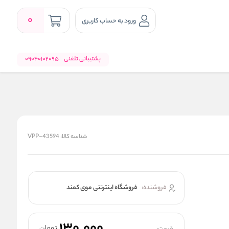
0
ورود به حساب کاربری
پشتیبانی تلفنی
09040102095
شناسه کالا:
VPP-43594
فروشنده:
فروشگاه اینترنتی موی کمند