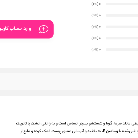
)
(0
0
%
)
(0
0
%
)
(0
0
%
وارد حساب کارب
)
(0
0
%
)
(0
0
%
طی مانند سرما، گرما و شستشو بسیار حساس است و به راحتی خشک یا تحریک
و غنی‌شده با
ویتامین E
، به تغذیه و آبرسانی عمیق پوست کمک کرده و مانع از