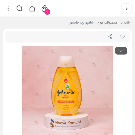
0
خانه
/
محصولات مو
/
شامپو بچه جانسون
1
/
2