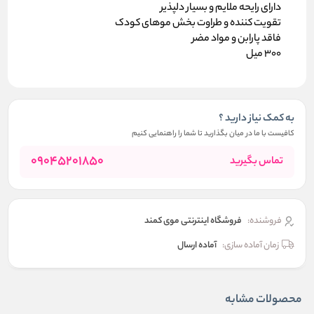
دارای رایحه ملایم و بسیار دلپذیر
تقویت کننده و طراوت بخش موهای کودک
فاقد پارابن و مواد مضر
300 میل
به کمک نیاز دارید ؟
کافیست با ما در میان بگذارید تا شما را راهنمایی کنیم
09045201850
تماس بگیرید
فروشنده:
فروشگاه اینترنتی موی کمند
زمان آماده سازی:
آماده ارسال
محصولات مشابه