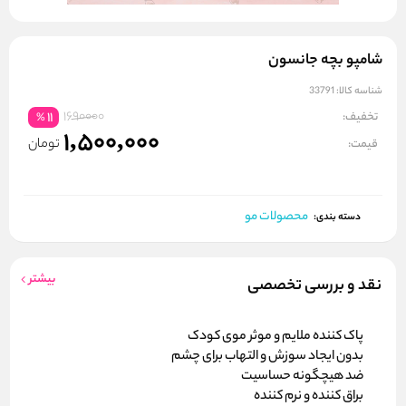
شامپو بچه جانسون
شناسه کالا:
33791
1690000
تخفیف:
11
%
1,500,000
تومان
قیمت:
محصولات مو
دسته بندی:
بیشتر
نقد و بررسی تخصصی
پاک کننده ملایم و موثر موی کودک
بدون ایجاد سوزش و التهاب برای چشم
ضد هیچگونه حساسیت
براق کننده و نرم کننده