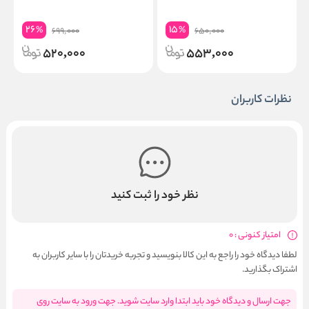
26
15
%
%
699,000
650,000
520,000
553,000
نظرات کاربران
نظر خود را ثبت کنید
امتیاز کنونی : 0
لطفا دیدگاه خود را راجع به این کالا بنویسید و تجربه خریدتان را با سایر کاربران به
اشتراک بگذارید.
جهت ارسال و دیدگاه خود باید ابتدا وارد سایت شوید. جهت ورود به سایت روی