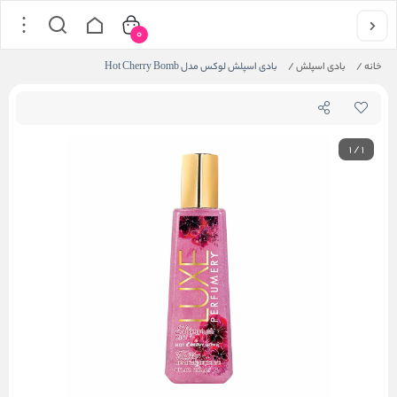
0
خانه
/
بادی اسپلش
/
بادی اسپلش لوکس مدل Hot Cherry Bomb
1
/
1