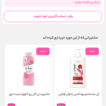
لینک زیر کلیک نمایید.
وارد حساب کاربری خود شوید
مشتریانی که از این مورد خریداری کرده اند
جدید
جدید
ژل شستشو بهداشتی بانوان اولاین
شامپو بدن گل رز و آلوورا سینت ایوز
ک