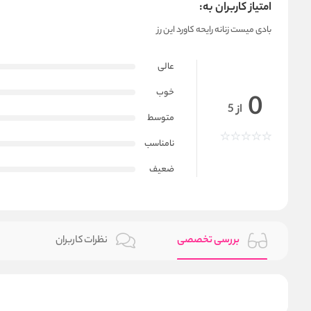
امتیاز کاربران به:
بادی میست زنانه رایحه کاورد این رز
عالی
خوب
0
از 5
متوسط
نامناسب
ضعیف
بررسی تخصصی
نظرات کاربران