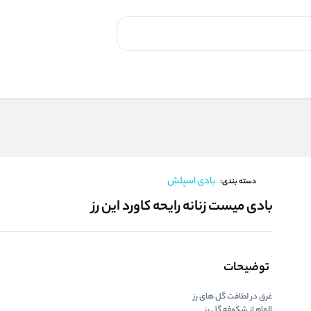
بادی اسپلش
دسته بندی:
بادی میست زنانه رایحه کاورد این رز
توضیحات
غرق در لطافت گل های رز
الهام از شکوفه گل رز