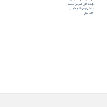
رایحه گلی شیرین لطیف
پخش بوی بالا و دلپذیر
236 میل