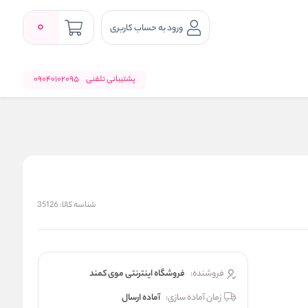
0
ورود به حساب کاربری
پشتیبانی تلفنی
09040102095
شناسه کالا:
35126
فروشنده:
فروشگاه اینترنتی موی کمند
زمان آماده سازی:
آماده ارسال