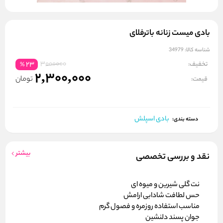
بادی میست زنانه باترفلای
شناسه کالا:
34979
3000000
تخفیف:
23
%
2,300,000
تومان
قیمت:
بادی اسپلش
دسته بندی:
بیشتر
نقد و بررسی تخصصی
نت گلی شیرین و میوه ای
حس لطافت شادابی ارامش
مناسب استفاده روزمره و فصول گرم
جوان پسند دلنشین