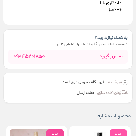
ماندگاری بالا
236 میل
به کمک نیاز دارید ؟
کافیست با ما در میان بگذارید تا شما را راهنمایی کنیم
09045201850
تماس بگیرید
فروشنده:
فروشگاه اینترنتی موی کمند
زمان آماده سازی:
آماده ارسال
محصولات مشابه
جدید
جدید