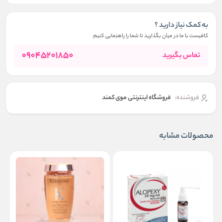
به کمک نیاز دارید ؟
کافیست با ما در میان بگذارید تا شما را راهنمایی کنیم
09045201850
تماس بگیرید
فروشنده:
فروشگاه اینترنتی موی کمند
محصولات مشابه