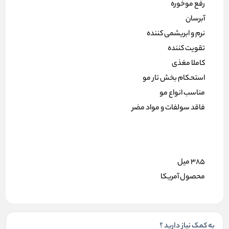
رفع موخوره
آبرسان
نرم و ابریشمی کننده
تقویت کننده
کاملا مغذی
استحکام بخش تار مو
مناسب انواع مو
فاقد سولفات و مواد مضر
385 میل
محصول آمریکا
به کمک نیاز دارید ؟