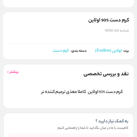
کرم دست sos اولاین
شناسه کالا:
4008
اولاین (Eveline)
کرم دست
برند:
دسته بندی:
بیشتر
نقد و بررسی تخصصی
کرم دست sos اولاین کاملا مغذی ترمیم کننده نر
به کمک نیاز دارید ؟
کافیست با ما در میان بگذارید تا شما را راهنمایی کنیم