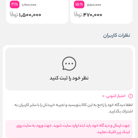
21
15
%
%
1,900,000
550,000
1,500,000
470,000
نظرات کاربران
نظر خود را ثبت کنید
امتیاز کنونی : 0
لطفا دیدگاه خود را راجع به این کالا بنویسید و تجربه خریدتان را با سایر کاربران به
اشتراک بگذارید.
جهت ارسال و دیدگاه خود باید ابتدا وارد سایت شوید. جهت ورود به سایت روی
لینک زیر کلیک نمایید.