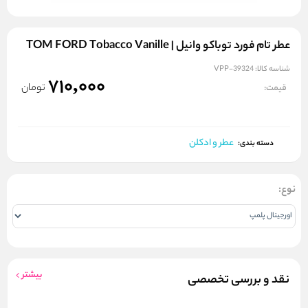
عطر تام فورد توباکو وانیل | TOM FORD Tobacco Vanille
شناسه کالا:
VPP-39324
710,000
تومان
قیمت:
عطر و ادکلن
دسته بندی:
نوع:
بیشتر
نقد و بررسی تخصصی