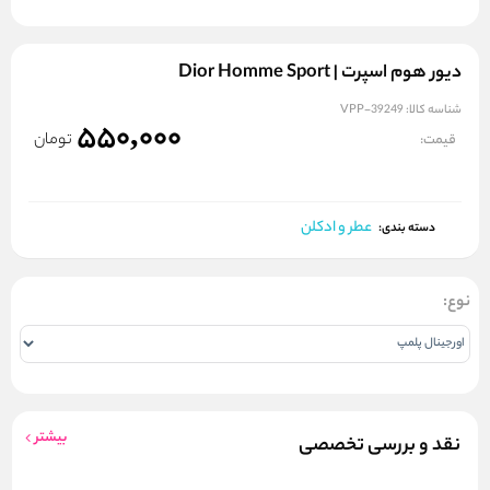
دیور هوم اسپرت | Dior Homme Sport
شناسه کالا:
VPP-39249
550,000
تومان
قیمت:
عطر و ادکلن
دسته بندی:
نوع:
بیشتر
نقد و بررسی تخصصی