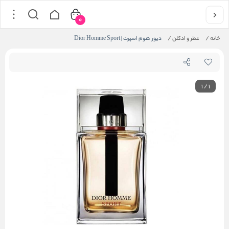
0
خانه
/
عطر و ادکلن
/
دیور هوم اسپرت | Dior Homme Sport
1
/
1