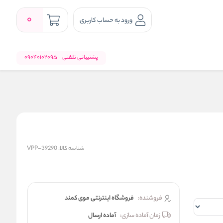
0
ورود به حساب کاربری
پشتیبانی تلفنی
09040102095
شناسه کالا:
VPP-39290
فروشنده:
فروشگاه اینترنتی موی کمند
زمان آماده سازی:
آماده ارسال