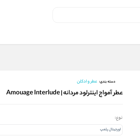
عطر و ادکلن
دسته بندی:
عطر آمواج اینترلود مردانه | Amouage Interlude
نوع: