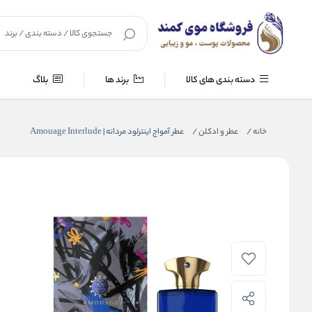
دسته بندی های کالا
برند ها
بلاگ
خانه
/
عطر و ادکلن
/
عطر آمواج اینترلود مردانه | Amouage Interlude