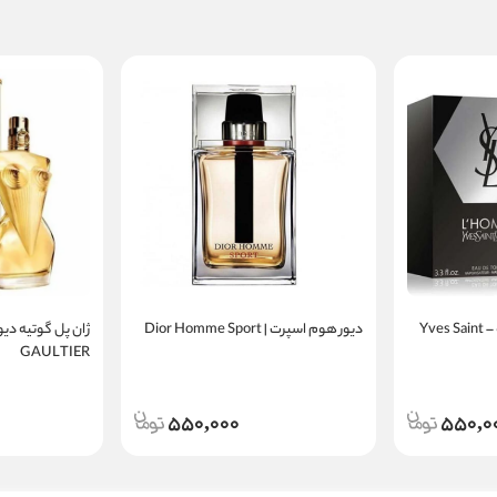
ایو سن لورن لهوم مردانه – Yves Saint
دیور هوم اسپرت | Dior Homme Sport
GAULTIER
550,000
550,0