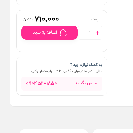
710,000
تومان
قیمت:
اضافه به سبد
به کمک نیاز دارید ؟
کافیست با ما در میان بگذارید تا شما را راهنمایی کنیم
09045201850
تماس بگیرید