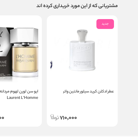
مشتریانی که از این مورد خریداری کرده اند
جدید
عطر ادکلن کرید سیلور مانتین واتر
Laurent L’Homme
00
710,000