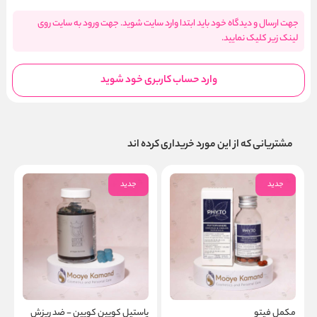
جهت ارسال و دیدگاه خود باید ابتدا وارد سایت شوید. جهت ورود به سایت روی
لینک زیر کلیک نمایید.
وارد حساب کاربری خود شوید
مشتریانی که از این مورد خریداری کرده اند
جدید
جدید
مکمل فیتو
پاستیل کویین کویین - ضد ریزش
ک