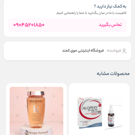
به کمک نیاز دارید ؟
کافیست با ما در میان بگذارید تا شما را راهنمایی کنیم
09045201850
تماس بگیرید
فروشنده:
فروشگاه اینترنتی موی کمند
محصولات مشابه