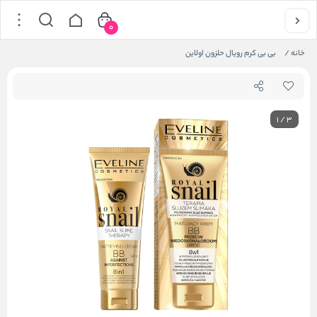
0
خانه
/
بی بی کرم رویال حلزون اولاین
1
/
3