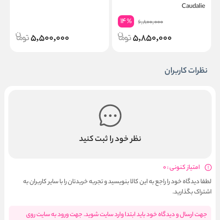
Caudalie
14
%
6,800,000
5,500,000
5,850,000
نظرات کاربران
نظر خود را ثبت کنید
امتیاز کنونی : 0
لطفا دیدگاه خود را راجع به این کالا بنویسید و تجربه خریدتان را با سایر کاربران به
اشتراک بگذارید.
جهت ارسال و دیدگاه خود باید ابتدا وارد سایت شوید. جهت ورود به سایت روی