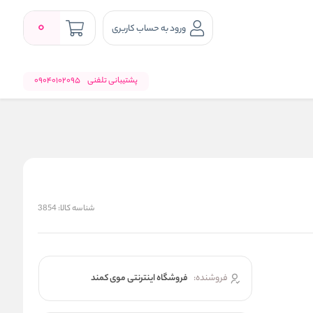
0
ورود به حساب کاربری
پشتیبانی تلفنی
09040102095
شناسه کالا:
3854
فروشنده:
فروشگاه اینترنتی موی کمند