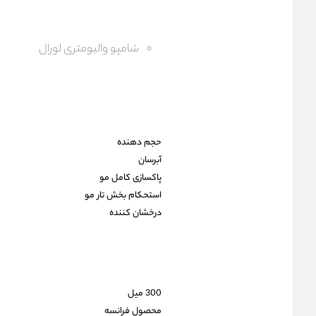
شامپو والیومتری لورال
حجم دهنده
آبرسان
پاکسازی کامل مو
استحکام بخش تار مو
درخشان کننده
300 میل
محصول فرانسه