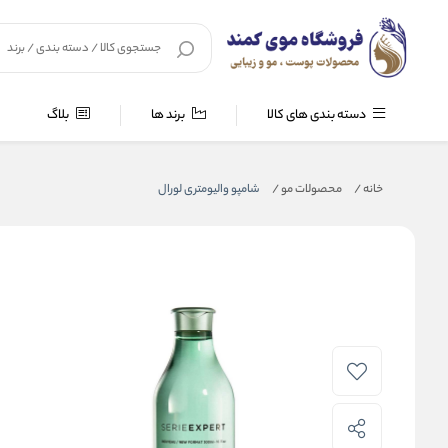
دسته بندی های کالا
برند ها
بلاگ
خانه
/
محصولات مو
/
شامپو والیومتری لورال