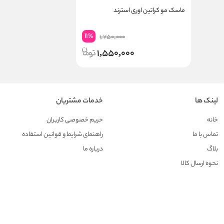
ماسک مو کراتین اوری استرند
11
%
1,750,000
1,550,000
لینک ها
خدمات مشتریان
خانه
حریم خصوصی کاربران
تماس با ما
راهنمای شرایط و قوانین استفاده
بلاگ
درباره ما
نحوه ارسال کالا