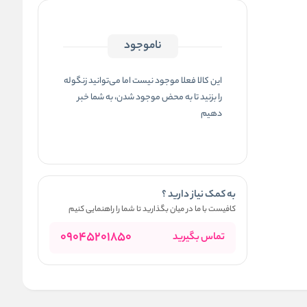
ناموجود
این کالا فعلا موجود نیست اما می‌توانید زنگوله
را بزنید تا به محض موجود شدن، به شما خبر
دهیم
به کمک نیاز دارید ؟
کافیست با ما در میان بگذارید تا شما را راهنمایی کنیم
09045201850
تماس بگیرید