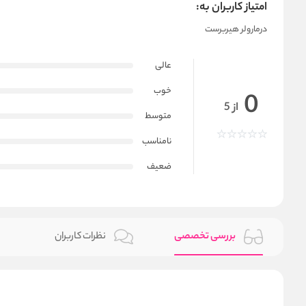
امتیاز کاربران به:
درمارولر هیربرست
عالی
خوب
0
از 5
متوسط
نامناسب
ضعیف
بررسی تخصصی
نظرات کاربران