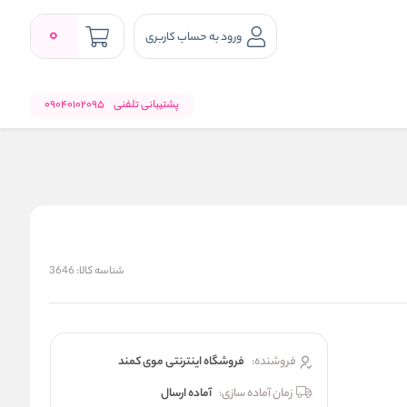
0
ورود به حساب کاربری
پشتیبانی تلفنی
09040102095
شناسه کالا:
3646
فروشنده:
فروشگاه اینترنتی موی کمند
زمان آماده سازی:
آماده ارسال