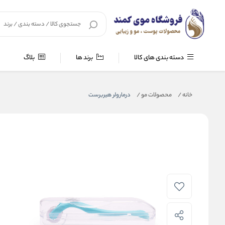
دسته بندی های کالا
برند ها
بلاگ
خانه
/
محصولات مو
/
درمارولر هیربرست