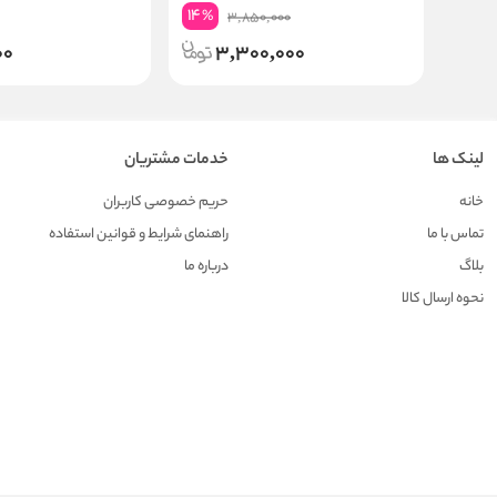
14
%
3,850,000
00
3,300,000
لینک ها
خدمات مشتریان
خانه
حریم خصوصی کاربران
تماس با ما
راهنمای شرایط و قوانین استفاده
بلاگ
درباره ما
نحوه ارسال کالا