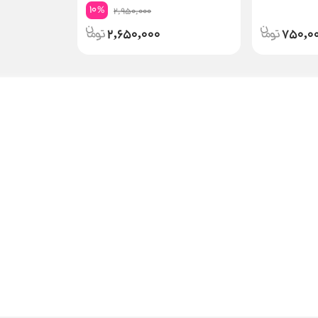
10
%
2,950,000
2,650,000
750,0