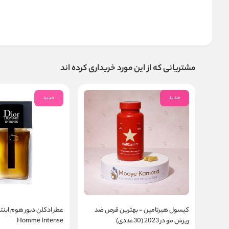
مشتریانی که از این مورد خریداری کرده اند
جدید
جدید
کپسول هیرتامین - بهترین قرص ضد
ریزش مو در 2023 (30عددی)
Homme Intense