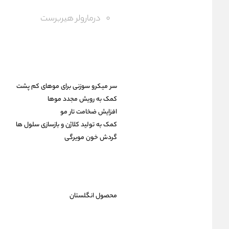
درمارولر هیربرست
سر میکرو سوزنی برای موهای کم پشت
کمک به رویش مجدد موها
افزایش ضخامت تار مو
کمک به تولید کلاژن و بازسازی سلول ها
گردش خون مویرگی
محصول انگلستان