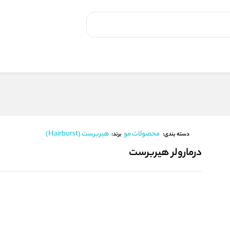
محصولات مو
هیربرست (Hairburst)
برند:
دسته بندی:
درمارولر هیربرست