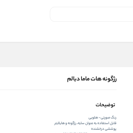
رژگونه هات ماما دبالم
توضیحات
رنگ صورتی- هلویی
قابل استفاده به عنوان سایه، رژگونه و هایلایتر
پوششی درخشنده