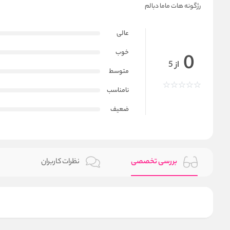
رژگونه هات ماما دبالم
عالی
خوب
0
از 5
متوسط
نامناسب
ضعیف
بررسی تخصصی
نظرات کاربران