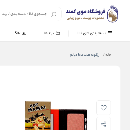
دسته بندی های کالا
برند ها
بلاگ
خانه
/
رژگونه هات ماما دبالم