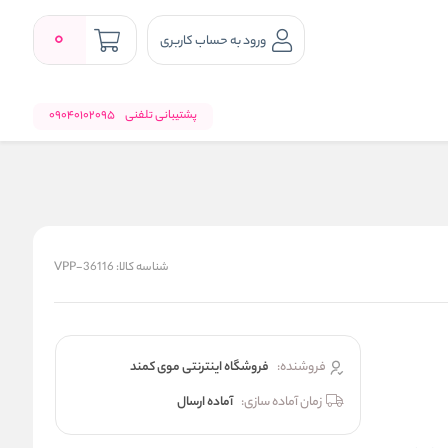
0
ورود به حساب کاربری
پشتیبانی تلفنی
09040102095
شناسه کالا:
VPP-36116
فروشنده:
فروشگاه اینترنتی موی کمند
زمان آماده سازی:
آماده ارسال