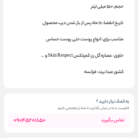
حجم: 150 میلی لیتر
تاریخ انقضا: 18 ماه پس از باز شدن درب محصول
مناسب برای: انواع پوست حتی پوست حساس
حاوی: عصاره گل رز، کمپلکس Skin Respect و …
کشور مبدا برند: فرانسه
به کمک نیاز دارید ؟
کافیست با ما در میان بگذارید تا شما را راهنمایی کنیم
09045201850
تماس بگیرید