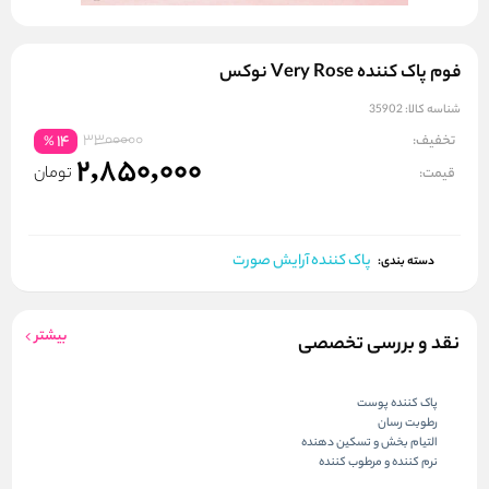
فوم پاک کننده Very Rose نوکس
شناسه کالا:
35902
3300000
تخفیف:
14
%
2,850,000
تومان
قیمت:
پاک کننده آرایش صورت
دسته بندی:
بیشتر
نقد و بررسی تخصصی
پاک کننده پوست
رطوبت رسان
التیام بخش و تسکین دهنده
نرم کننده و مرطوب کننده