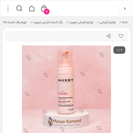
0
خانه
/
لوازم آرایشی
/
لوازم آرایش صورت
/
پاک کننده آرایش صورت
/
فوم پاک کننده Very Rose نوکس
1
/
2