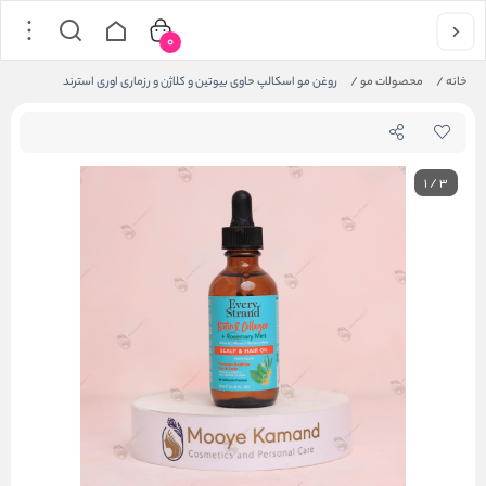
0
خانه
/
محصولات مو
/
روغن مو اسکالپ حاوی بیوتین و کلاژن و رزماری اوری استرند
1
/
3