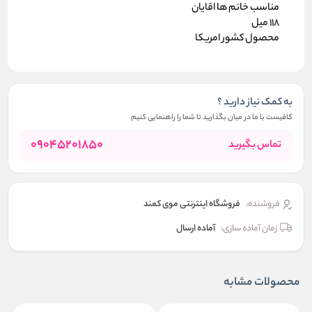
مناسب خانم ها اقایان
118 میل
محصول کشور امریکا
به کمک نیاز دارید ؟
کافیست با ما در میان بگذارید تا شما را راهنمایی کنیم
09045201850
تماس بگیرید
فروشنده:
فروشگاه اینترنتی موی کمند
زمان آماده سازی:
آماده ارسال
محصولات مشابه