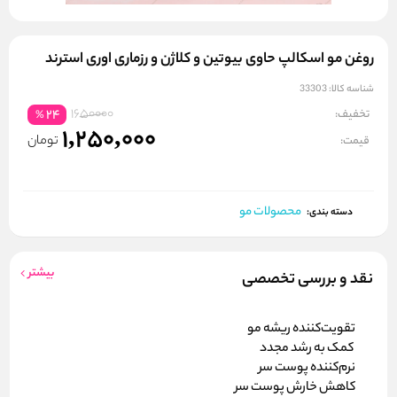
روغن مو اسکالپ حاوی بیوتین و کلاژن و رزماری اوری استرند
شناسه کالا:
33303
1650000
تخفیف:
24
%
1,250,000
تومان
قیمت:
محصولات مو
دسته بندی:
بیشتر
نقد و بررسی تخصصی
تقویت‌کننده ریشه مو
کمک به رشد مجدد
نرم‌کننده پوست سر
کاهش خارش پوست سر