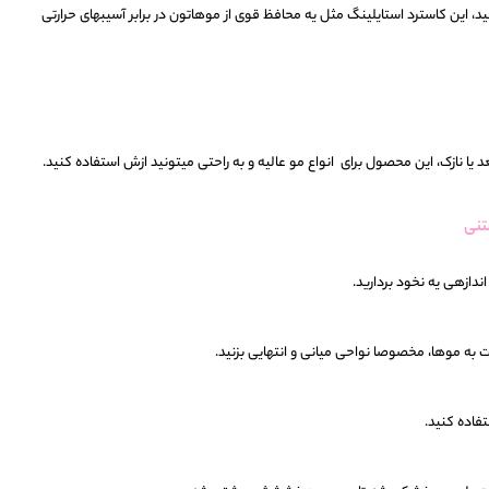
نید، این کاسترد استایلینگ مثل یه محافظ قوی از موهاتون در برابر آسیبهای حرارتی
ا نازک، این محصول برای انواع مو عالیه و به راحتی میتونید ازش استفاده کنید.
تنی
ندازهی یه نخود بردارید.
 موها، مخصوصا نواحی میانی و انتهایی بزنید.
تفاده کنید.