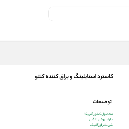
کاسترد استایلینگ و براق کننده کنتو
توضیحات
محصول کشور آمریکا
دارای روغن نارگیل
شی باتر اورگانیک