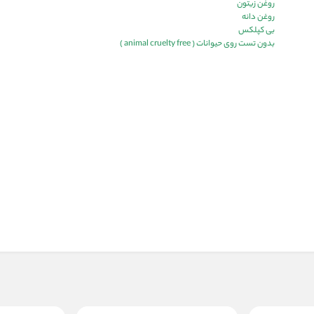
روغن زیتون
روغن دانه
بی کپلکس
بدون تست روی حیوانات ( animal cruelty free )