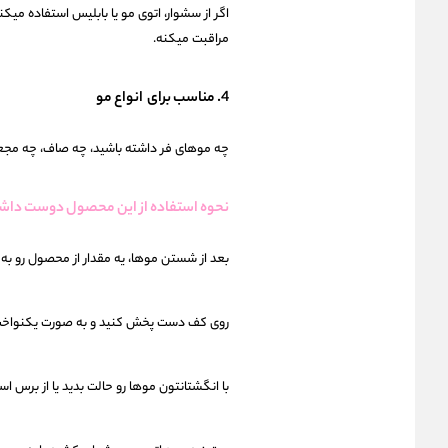
اگر از سشوار، اتوی مو یا بابلیس استفاده میک
مراقبت میکنه.
4. مناسب برای انواع مو
چه موهای فر داشته باشید، چه صاف، چه مجعد ی
نحوه استفاده از این محصول دوست داش
بعد از شستن موها، یه مقدار از محصول رو به ا
روی کف دست پخش کنید و به صورت یکنواخت به
با انگشتانتون موها رو حالت بدید یا از برس اس