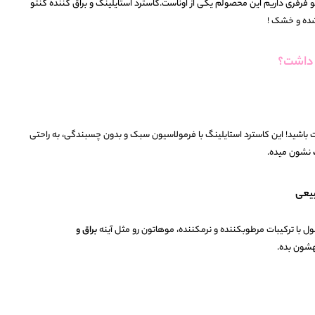
 فرفری داریم این محصولم یکی از اوناست.کاسترد استایلینگ و براق کننده کنتو
شده و خشک !
 داشت؟
 باشید! این کاسترد استایلینگ با فرمولاسیون سبک و بدون چسبندگی، به راحتی
نشون میده.
 با ترکیبات مرطوبکننده و نرمکننده، موهاتون رو مثل آینه
براق و
شون بده.