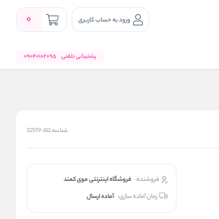
0
ورود به حساب کاربری
پشتیبانی تلفنی
09040102095
شناسه کالا:
32519
فروشنده:
فروشگاه اینترنتی موی کمند
زمان آماده سازی:
آماده ارسال