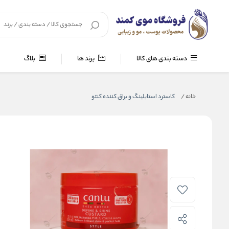
دسته بندی های کالا
برند ها
بلاگ
خانه
/
کاسترد استایلینگ و براق کننده کنتو