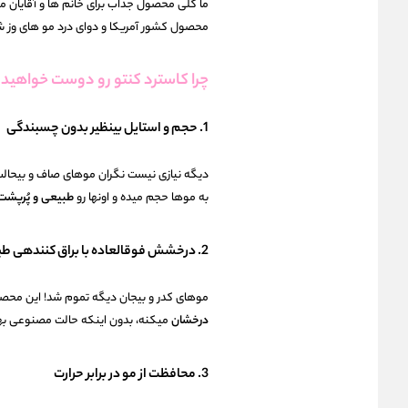
ما کلی محصول جذاب برای خانم ها و آقایان مو
محصول کشور آمریکا و دوای درد مو های وز 
چرا کاسترد کنتو رو دوست خواهید
1. حجم و استایل بینظیر بدون چسبندگی
دیگه نیازی نیست نگران موهای صاف و بیحالت
به موها حجم میده و اونها رو
طبیعی و پُرپشت
2. درخشش فوقالعاده با براق کنندهی طبیعی
موهای کدر و بیجان دیگه تموم شد! این محصول
درخشان
میکنه، بدون اینکه حالت مصنوعی به
3. محافظت از مو در برابر حرارت