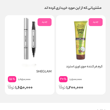
مشتریانی که از این مورد خریداری کرده اند
جدید
جدید
کرم فر کننده موی اوری استرند
خط چشم دو سر ضد آب شیگلم
SHEGLAM
15
20
%
%
1,950,000
1,500,000
1,650,000
1,200,000