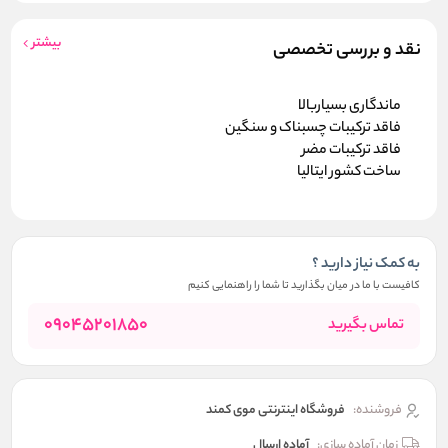
بیشتر
نقد و بررسی تخصصی
ماندگاری بسیاربالا
فاقد ترکیبات چسبناک و سنگین
فاقد ترکیبات مضر
ساخت کشور ایتالیا
به کمک نیاز دارید ؟
کافیست با ما در میان بگذارید تا شما را راهنمایی کنیم
09045201850
تماس بگیرید
فروشنده:
فروشگاه اینترنتی موی کمند
زمان آماده سازی:
آماده ارسال