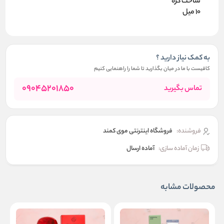
ساخت کره
10 میل
به کمک نیاز دارید ؟
کافیست با ما در میان بگذارید تا شما را راهنمایی کنیم
09045201850
تماس بگیرید
فروشنده:
فروشگاه اینترنتی موی کمند
زمان آماده سازی:
آماده ارسال
محصولات مشابه