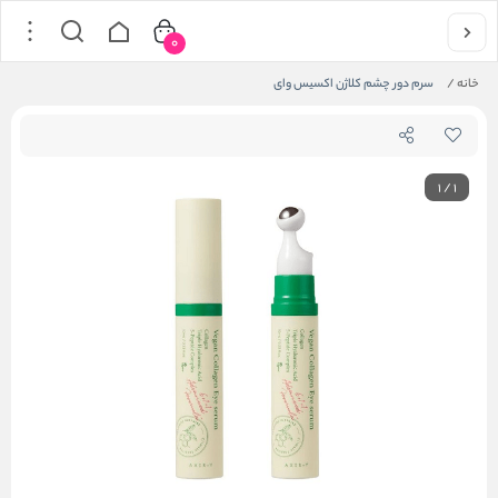
0
خانه
/
سرم دور چشم کلاژن اکسیس وای
1
/
1