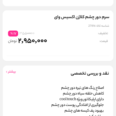
سرم دور چشم کلاژن اکسیس وای
شناسه کالا:
27816
3550000
تخفیف:
17
%
2,950,000
تومان
قیمت:
بیشتر
نقد و بررسی تخصصی
اصلاح رنگ های تیره دور چشم
کاهش حلقه سیاه دور چشم
دارای اپلیکاتور ویژه cool touch
جلوگیری از افتادگی پوست دور چشم
بهبود پف کیسه های چشم