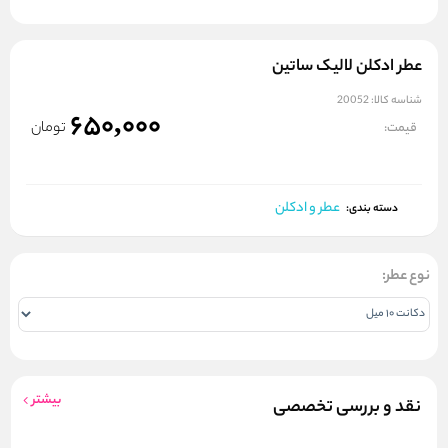
عطر ادکلن لالیک ساتین
شناسه کالا:
20052
650,000
تومان
قیمت:
عطر و ادکلن
دسته بندی:
نوع عطر:
بیشتر
نقد و بررسی تخصصی