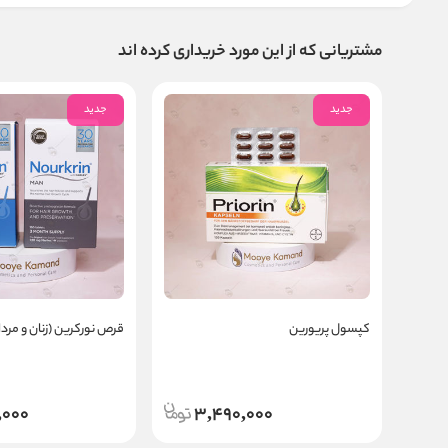
مشتریانی که از این مورد خریداری کرده اند
جدید
جدید
کپسول پریورین
قرص نورکرین (زنان و مردان)
,000
3,490,000