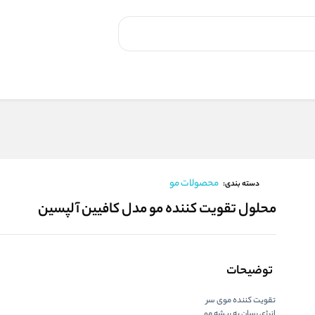
محصولات مو
دسته بندی:
محلول تقویت کننده مو مدل کافیین آلپسین
توضیحات
تقویت کننده موی سر
انرژی رسان به ریشه مو