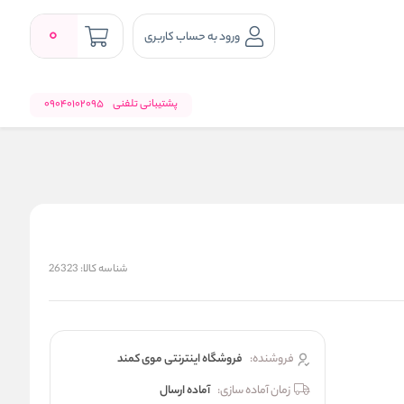
0
ورود به حساب کاربری
پشتیبانی تلفنی
09040102095
شناسه کالا:
26323
فروشنده:
فروشگاه اینترنتی موی کمند
زمان آماده سازی:
آماده ارسال