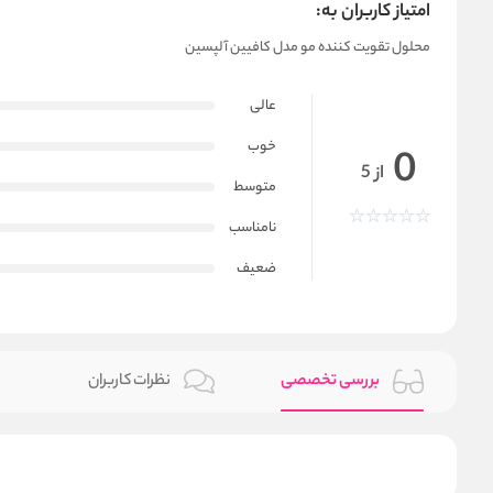
امتیاز کاربران به:
محلول تقویت کننده مو مدل کافیین آلپسین
عالی
خوب
0
از 5
متوسط
نامناسب
ضعیف
بررسی تخصصی
نظرات کاربران