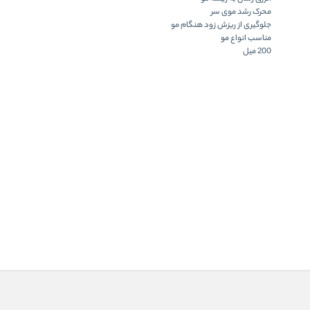
محرک رشد موی سر
جلوگیری از ریزش زود هنگام مو
مناسب انواع مو
200 میل