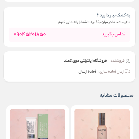
به کمک نیاز دارید ؟
کافیست با ما در میان بگذارید تا شما را راهنمایی کنیم
09045201850
تماس بگیرید
فروشنده:
فروشگاه اینترنتی موی کمند
زمان آماده سازی:
آماده ارسال
محصولات مشابه