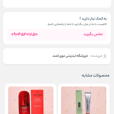
به کمک نیاز دارید ؟
کافیست با ما در میان بگذارید تا شما را راهنمایی کنیم
09045201850
تماس بگیرید
فروشنده:
فروشگاه اینترنتی موی کمند
محصولات مشابه