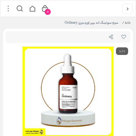
0
خانه
/
سرم سوتینگ اند بریر اوردینری Ordinary
1
/
1