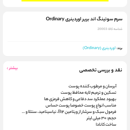
سرم سوتینگ اند بریر اوردینری Ordinary
شناسه کالا:
20003
اوردینری (Ordinary)
برند:
بیشتر
نقد و بررسی تخصصی
آبرسان و مرطوب کننده پوست
تسکین و ترمیم لایه محافظ پوست
بهبود عملکرد سد دفاعی و کاهش قرمزی ها
مناسب انواع پوست خصوصا پوست حساس
فرمول سبک و سرشار از ویتامین B12، نیاسینامید، سنتلا و …
حجم: 30 میلی لیتر
ساخت کانادا