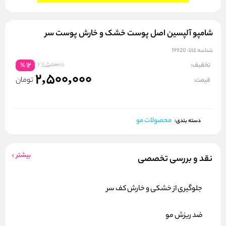
شامپو آلپسین اصل پوست خشک و خارش پوست سر
شناسه کالا:
19920
2850000
تخفیف:
12
%
2,500,000
تومان
قیمت:
محصولات مو
دسته بندی:
بیشتر
نقد و بررسی تخصصی
جلوگیری از خشکی و خارش کف سر
ضد ریزش مو