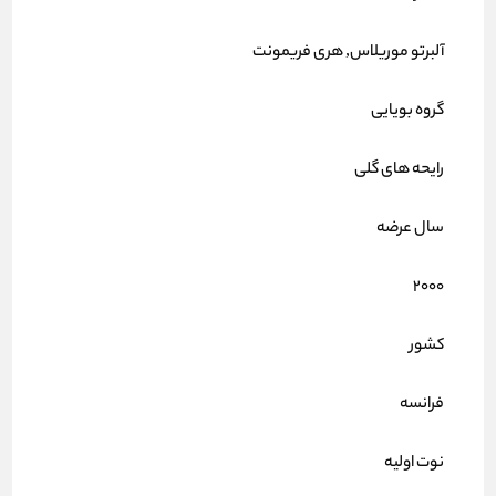
آلبرتو موریلاس, هری فریمونت
گروه بویایی
رایحه های گلی
سال عرضه
2000
کشور
فرانسه
نوت اولیه