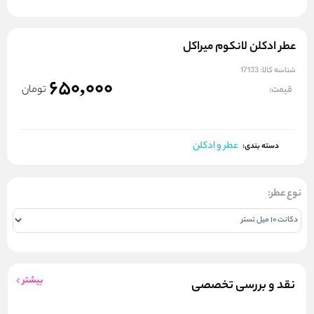
عطر ادکلن لانکوم میراکل
شناسه کالا:
17133
650,000
تومان
قیمت:
عطر و ادکلن
دسته بندی:
نوع عطر:
بیشتر
نقد و بررسی تخصصی