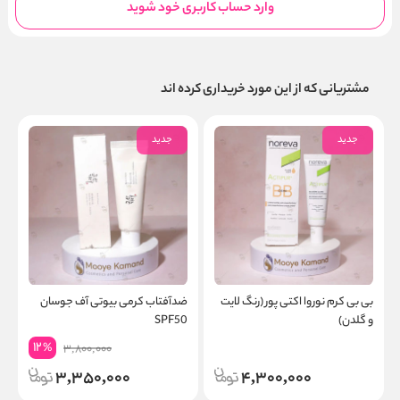
وارد حساب کاربری خود شوید
مشتریانی که از این مورد خریداری کرده اند
جدید
جدید
بی بی کرم نوروا اکتی پور (رنگ لایت
ضدآفتاب کرمی بیوتی آف جوسان
ع
و گلدن)
SPF50
12
%
3,800,000
3,350,000
4,300,000