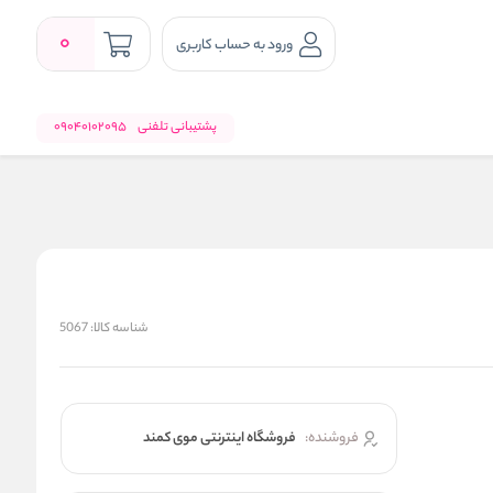
0
ورود به حساب کاربری
پشتیبانی تلفنی
09040102095
شناسه کالا:
5067
فروشنده:
فروشگاه اینترنتی موی کمند