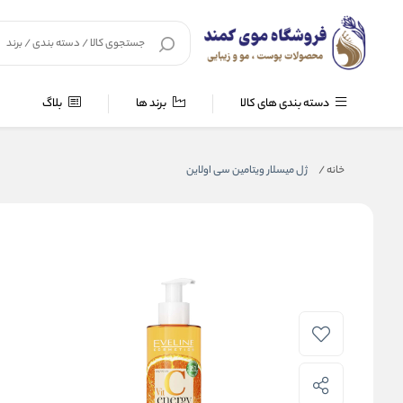
دسته بندی های کالا
برند ها
بلاگ
خانه
/
ژل میسلار ویتامین سی اولاین