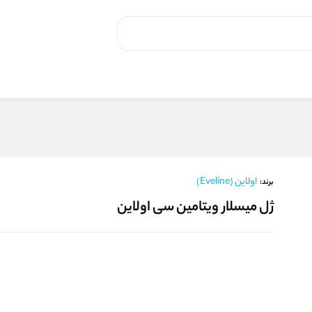
اولاین (Eveline)
برند:
ژل میسلار ویتامین سی اولاین