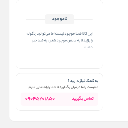
ناموجود
این کالا فعلا موجود نیست اما می‌توانید زنگوله
را بزنید تا به محض موجود شدن، به شما خبر
دهیم
به کمک نیاز دارید ؟
کافیست با ما در میان بگذارید تا شما را راهنمایی کنیم
09045201850
تماس بگیرید