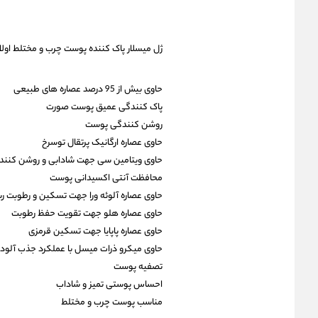
ژل میسلار پاک کننده پوست چرب و مختلط اولا
حاوی بیش از 95 درصد عصاره های طبیعی
پاک کنندگی عمیق پوست صورت
روشن کنندگی پوست
حاوی عصاره ارگانیک پرتقال توسرخ
حاوی ویتامین سی جهت شادابی و روشن کنند
محافظت آنتی اکسیدانی پوست
حاوی عصاره آلوئه ورا جهت تسکین و رطوبت ر
حاوی عصاره هلو جهت تقویت حفظ رطوبت
حاوی عصاره پاپایا جهت تسکین قرمزی
حاوی میکرو ذرات میسل با عملکرد جذب آلود
تصفیه پوست
احساس پوستی تمیز و شاداب
مناسب پوست چرب و مختلط