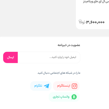
ال ای مای ویتامینز
3,600,000
عضویت در خبرنامه
ارسال
ما را در شبکه های اجتماعی دنبال کنید
اینستاگرام
تلگرام
واتساپ تجاری