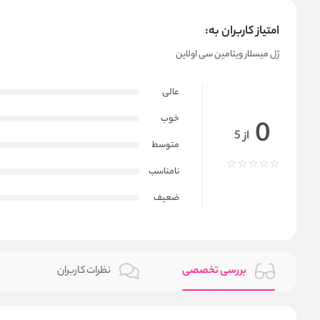
امتیاز کاربران به:
ژل میسلار ویتامین سی اولاین
عالی
خوب
0
از 5
متوسط
نامناسب
ضعیف
بررسی تخصصی
نظرات کاربران