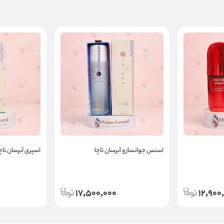
اسنس جوانساز و آبرسان تاچا
اسپری آبرسان تاچ
17,500,000
12,900