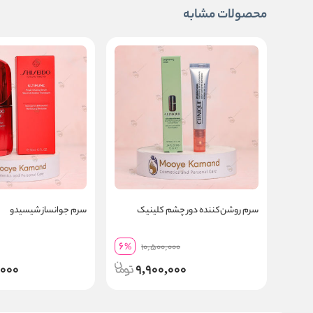
محصولات مشابه
سرم روشن‌کننده دور چشم کلینیک
سرم جوانساز شیسیدو
6
%
10,500,000
,000
9,900,000