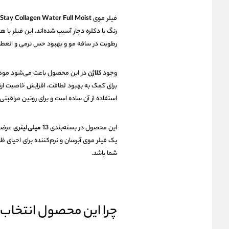
فیلر موی
Stay Collagen Water Full Moist
رنگ یا دکلره دچار آسیب شده‌اند. این فیلر با
رطوبت در ساقه مو و بهبود حس نرمی و انعطا
وجود
کلاژن
در این محصول باعث می‌شود موها ظا
برای کمک به بهبود لطافت، افزایش خاصیت ارت
استفاده از آن ساده است و برای روتین مراقب
این محصول در بسته‌بندی
13 میلی‌لیتری
عرضه 
یک فیلر موی آبرسان و نرم‌کننده برای احیای ظ
شما باشد.
چرا این محصول انتخاب