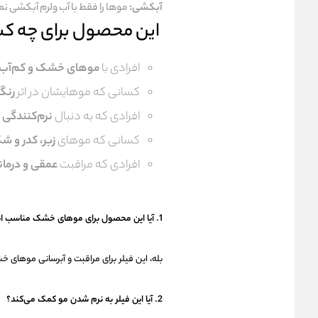
آبکشی:
موها را فقط با آب ولرم آبکشی نما
این محصول برای چه ک
افرادی با
موهای خشک و کم‌آب
کسانی که موهایشان در اثر
رنگ
افرادی که به دنبال
نرم‌کنندگی 
کسانی که موهای
زبر، کدر و ش
افرادی که مراقبت
عمقی و درمان
1. آیا این محصول برای موهای خشک مناسب است؟
بله، این فیلر برای مراقبت و آبرسانی موهای
2. آیا این فیلر به نرم شدن مو کمک می‌کند؟