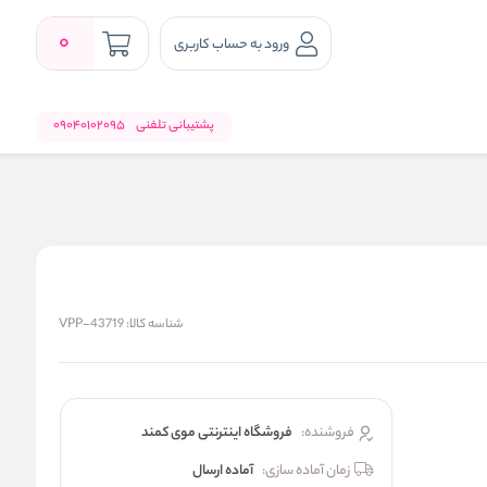
0
ورود به حساب کاربری
پشتیبانی تلفنی
09040102095
شناسه کالا:
VPP-43719
فروشنده:
فروشگاه اینترنتی موی کمند
زمان آماده سازی:
آماده ارسال