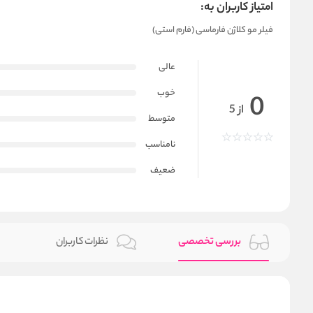
امتیاز کاربران به:
فیلر مو کلاژن فارماسی (فارم استی)
عالی
خوب
0
از 5
متوسط
نامناسب
ضعیف
بررسی تخصصی
نظرات کاربران