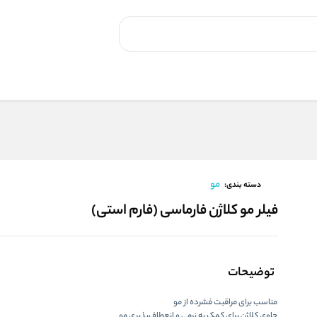
مو
دسته بندی:
فیلر مو کلاژن فارماسی (فارم استی)
توضیحات
مناسب برای
مراقبت فشرده از مو
حاوی
کلاژن
برای کمک به نرمی و انعطاف‌پذیری مو