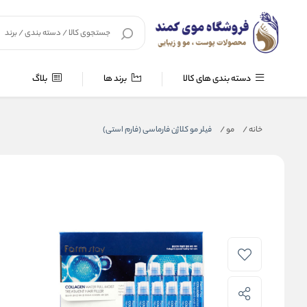
دسته بندی های کالا
برند ها
بلاگ
خانه
/
مو
/
فیلر مو کلاژن فارماسی (فارم استی)