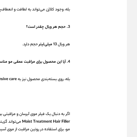
بله، وجود کلاژن می‌تواند به لطافت و انعطاف
3. حجم هر ویال چقدر است؟
هر ویال
13 میلی‌لیتر
حجم دارد.
4. آیا این محصول برای مراقبت عمقی مو مناسب است؟
بله، روی بسته‌بندی محصول نیز به
nsive care
اگر به دنبال یک فیلر موی آبرسان و مراقبتی
Moist Treatment Hair Filler
می‌تواند گزین
مو، برای استفاده در روتین مراقبت از موی آس