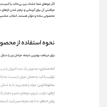
اگر موهای شما خشک، زبر، بی‌حالت یا آسیب‌دی
مراقبتی آن برای آبرسانی و نرم‌تر شدن تارهای م
محصولی ساده و مؤثر هستند، انتخاب مناسبی
نحوه استفاده از محصو
برای دریافت بهترین نتیجه، مراحل زیر را دنبال 
آماده‌سازی:
محتوی یک عدد آمپول را در یک
ترکیب با آب:
به همان میزان (نسبت ۱ به ۱) آب به آن اضافه کنید.
مخلوط کردن:
مواد را هم بزنید تا به شکل 
اپلای:
ترکیب را روی موهای تمیز و نم‌دار 
زمان انتظار:
۱۰ تا ۱۵ دقیقه صبر کنید (استفاده از کلاه حمام یا حرارت ملایم اثر را بیشتر می‌کند).