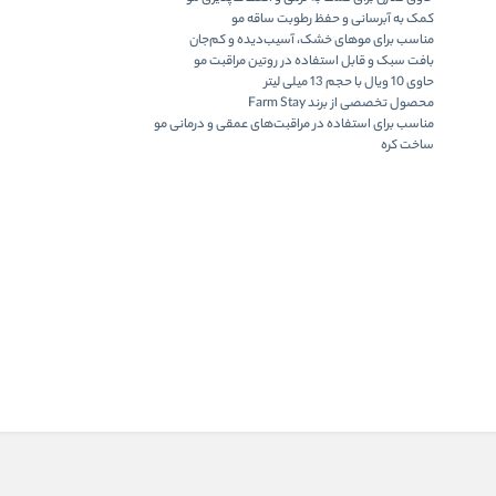
کمک به
آبرسانی و حفظ رطوبت
ساقه مو
مناسب برای موهای
خشک، آسیب‌دیده و کم‌جان
بافت سبک و قابل استفاده در روتین مراقبت مو
حاوی 10 ویال با حجم 13 میلی لیتر
محصول تخصصی از برند
Farm Stay
مناسب برای استفاده در مراقبت‌های عمقی و درمانی مو
ساخت کره