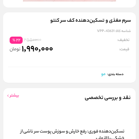
سرم مغذی و تسکین‌دهنده کف سر کنتو
شناسه کالا:
VPP-43631
2550000
تخفیف:
22
%
1,990,000
تومان
قیمت:
مو
دسته بندی:
بیشتر
نقد و بررسی تخصصی
تسکین‌دهنده فوری:
رفع خارش و سوزش پوست سر ناشی از
خشکی یا التهاب