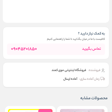
به کمک نیاز دارید ؟
کافیست با ما در میان بگذارید تا شما را راهنمایی کنیم
09045201850
تماس بگیرید
فروشنده:
فروشگاه اینترنتی موی کمند
زمان آماده سازی:
آماده ارسال
محصولات مشابه