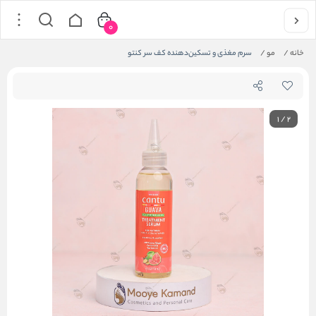
0
خانه
/
مو
/
سرم مغذی و تسکین‌دهنده کف سر کنتو
1
/
2