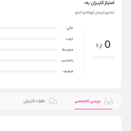
امتیاز کاربران به:
شامپو آبرسان آووکادو کنتو
عالی
خوب
0
از 5
متوسط
نامناسب
ضعیف
بررسی تخصصی
نظرات کاربران