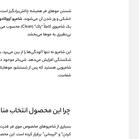
شستن موهای فر همیشه چالش‌برانگیز است، زیر
خشکی و وز شدن آن می‌شوند.
شامپو آووکادو 
یک شامپوی کاملاً “
بی‌نظیری به موها می‌بخشد.
این شامپو نه تنها آلودگی‌ها را از بین می‌برد، 
شکستگی افزایش می‌دهد. شی‌باتر موجود در آن
شامپویی هستید که پس از شستشو، موهایتان گ
شماست.
چرا این محصول انتخاب من
بسیاری از شامپوهای مخصوص موی فر، قدرت پاک
کردن” و “آبرسانی” برقرار کرده است. این مح