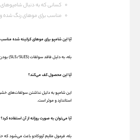
کسانی که به دنبال شامپوهای فاقد س
مناسب برای موهای رنگ شده و
آیا این شامپو برای موهای کراتینه شده مناسب
بله، به دلیل فاقد سولفات (SLS/SLES) بودن، این شامپو به دوام کراتین و پروتئین مو کمک کرده و آسیبی به آن نمی‌زند.
آیا این محصول کف می‌کند؟
این شامپو به دلیل نداشتن سولفات‌های خشن، ک
استاندارد و موثر است.
آیا می‌توان به صورت روزانه از آن استفاده کرد؟
بله، فرمول ملایم آووکادو باعث می‌شود که ح