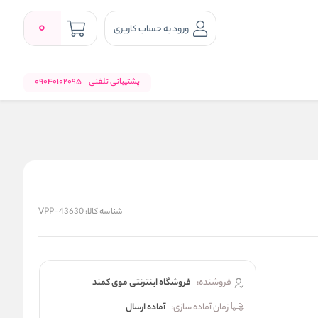
0
ورود به حساب کاربری
پشتیبانی تلفنی
09040102095
شناسه کالا:
VPP-43630
فروشنده:
فروشگاه اینترنتی موی کمند
زمان آماده سازی:
آماده ارسال