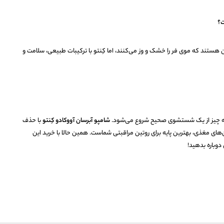
ت؟
تند که موی فر را خشک و وز می‌کنند، اما کِنتو با ترکیبات طبیعی، سلامت و
مه چیز از یک شستشوی صحیح شروع می‌شود.
شامپو آبرسان آووکادو کِنتو
با حذف
‌های مغذی، بهترین پایه برای روتین مراقبتی شماست. همین حالا با خرید این
وباره بدهید!