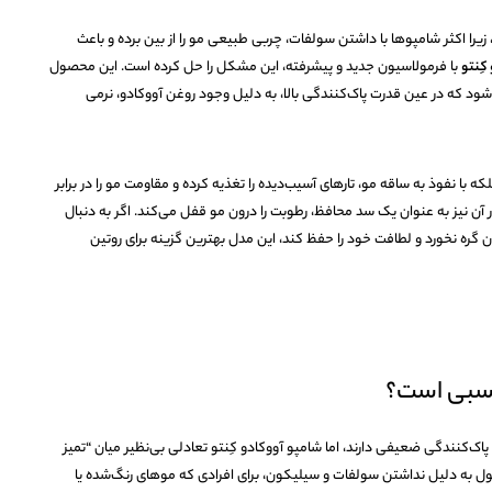
ا اکثر شامپوها با داشتن سولفات، چربی طبیعی مو را از بین برده و باعث
کِنتو
با فرمولاسیون جدید و پیشرفته، این مشکل را حل کرده است. این محصول
پاک” (Clean) محسوب می‌شود که در عین قدرت پاک‌کنندگی بالا، به دلیل وجود روغن آووکادو، نرمی
بلکه با نفوذ به ساقه مو، تارهای آسیب‌دیده را تغذیه کرده و مقاومت مو را در برابر
 نیز به عنوان یک سد محافظ، رطوبت را درون مو قفل می‌کند. اگر به دنبال
ره نخورد و لطافت خود را حفظ کند، این مدل بهترین گزینه برای روتین
اسبی است؟
‌کنندگی ضعیفی دارند، اما شامپو آووکادو کِنتو تعادلی بی‌نظیر میان “تمیز
صول به دلیل نداشتن سولفات و سیلیکون، برای افرادی که موهای رنگ‌شده یا