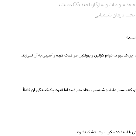
ولفات و سازگار با متد CG هستند
 تحت درمان شیمیایی
 است؟
ف بسیار غلیظ و شیمیایی ایجاد نمی‌کند؛ اما قدرت پاک‌کنندگی آن کاملاً
تی با استفاده مکرر، موها خشک نشوند.