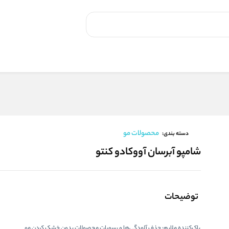
محصولات مو
دسته بندی:
شامپو آبرسان آووکادو کنتو
توضیحات
پاک‌کننده ملایم:
حذف آلودگی‌ها و رسوبات محصولات بدون خشک کردن مو