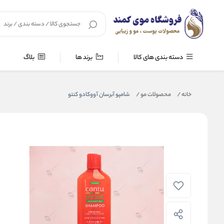
دسته بندی های کالا
برند ها
بلاگ
خانه
/
محصولات مو
/
شامپو آبرسان آووکادو کنتو