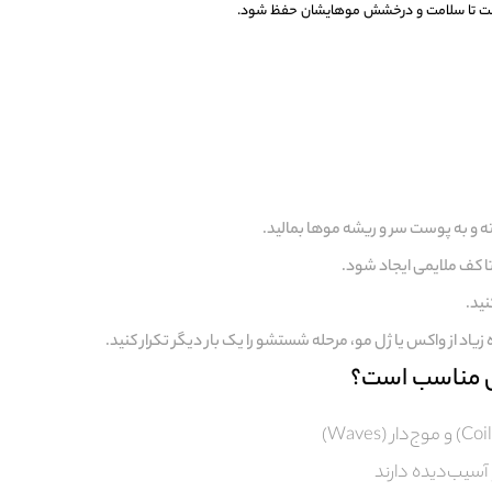
ه است تا سلامت و درخشش موهایشان حفظ شود.
ه و به پوست سر و ریشه موها بمالید.
ا کف ملایمی ایجاد شود.
ید.
یاد از واکس یا ژل مو، مرحله شستشو را یک بار دیگر تکرار کنید.
ی مناسب است؟
سیب‌دیده دارند