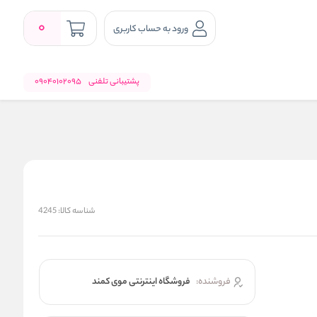
0
ورود به حساب کاربری
پشتیبانی تلفنی
09040102095
شناسه کالا:
4245
فروشنده:
فروشگاه اینترنتی موی کمند