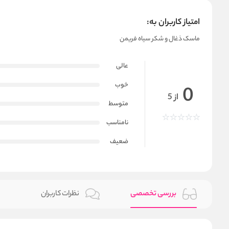
امتیاز کاربران به:
ماسک ذغال و شکر سیاه فریمن
عالی
خوب
0
از 5
متوسط
نامناسب
ضعیف
بررسی تخصصی
نظرات کاربران