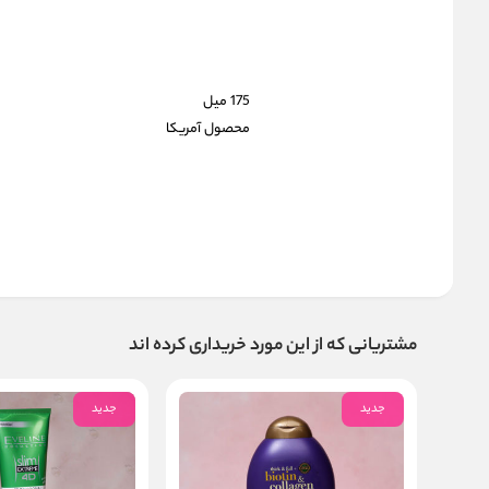
175 میل
محصول آمریکا
مشتریانی که از این مورد خریداری کرده اند
جدید
جدید