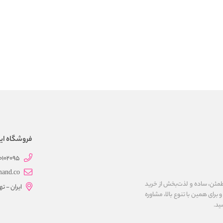
فروشگاه این
0102095
mand.co
مئن، ساده و لذت‌بخش از خرید
ایران - ت
برای همین با تنوع بالا، مشاوره
ید.