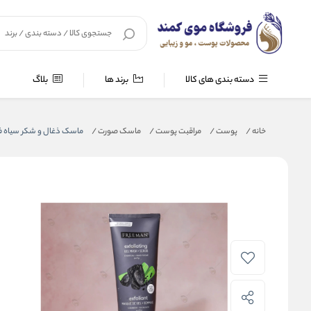
دسته بندی های کالا
برند ها
بلاگ
خانه
/
پوست
/
مراقبت پوست
/
ماسک صورت
/
ماسک ذغال و شکر سیاه ف