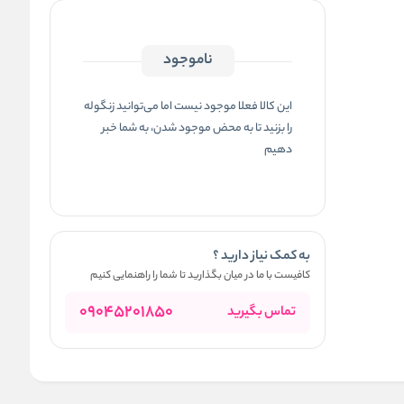
ناموجود
این کالا فعلا موجود نیست اما می‌توانید زنگوله
را بزنید تا به محض موجود شدن، به شما خبر
دهیم
به کمک نیاز دارید ؟
کافیست با ما در میان بگذارید تا شما را راهنمایی کنیم
09045201850
تماس بگیرید