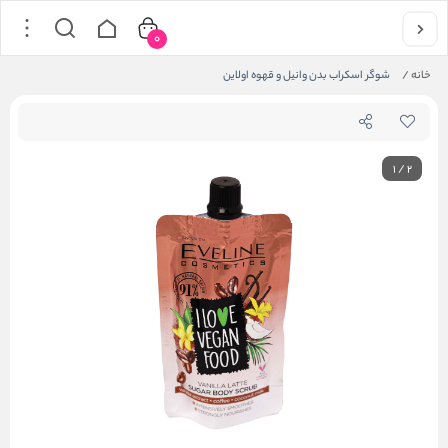
0
خانه
/
شوگر اسکراب بدن وانیل و قهوه اولاین
1
/
2