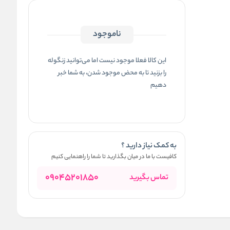
ناموجود
این کالا فعلا موجود نیست اما می‌توانید زنگوله
را بزنید تا به محض موجود شدن، به شما خبر
دهیم
به کمک نیاز دارید ؟
کافیست با ما در میان بگذارید تا شما را راهنمایی کنیم
09045201850
تماس بگیرید