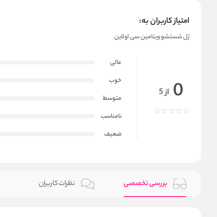
امتیاز کاربران به:
ژل شستشو ویتامین سی اولاین
عالی
خوب
0
از 5
متوسط
نامناسب
ضعیف
بررسی تخصصی
نظرات کاربران