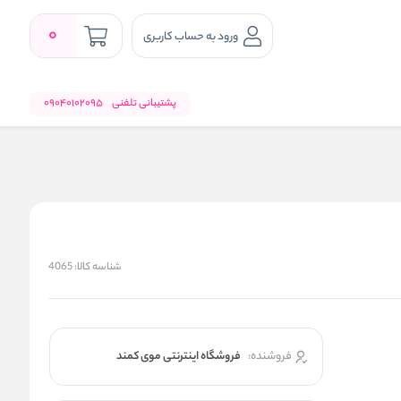
0
ورود به حساب کاربری
پشتیبانی تلفنی
09040102095
شناسه کالا:
4065
فروشنده:
فروشگاه اینترنتی موی کمند