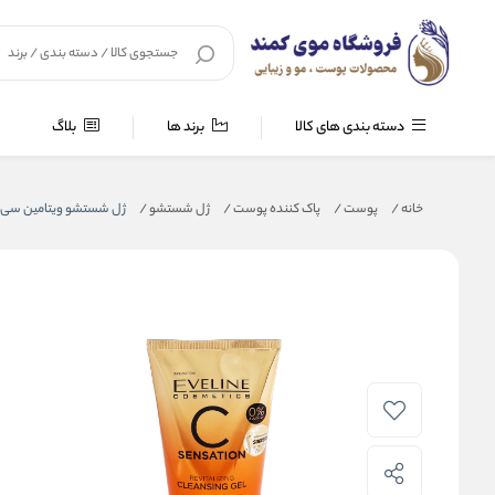
دسته بندی های کالا
برند ها
بلاگ
خانه
/
پوست
/
پاک کننده پوست
/
ژل شستشو
/
ژل شستشو ویتامین سی ا