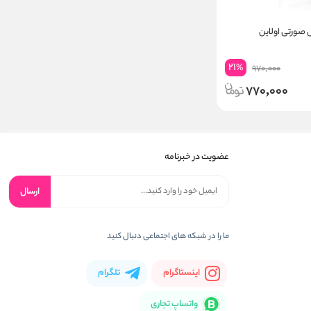
صورتی اولاین
21
%
970,000
770,000
عضویت در خبرنامه
ارسال
ما را در شبکه های اجتماعی دنبال کنید
اینستاگرام
تلگرام
واتساپ تجاری