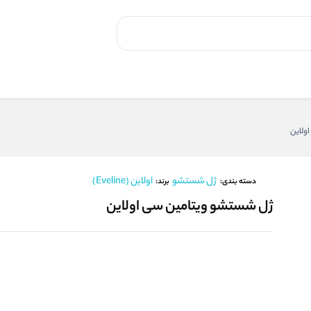
ولاین
ژل شستشو
اولاین (Eveline)
برند:
دسته بندی:
ژل شستشو ویتامین سی اولاین