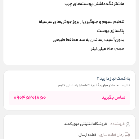
مات‌تر نگه داشتن پوست‌های چرب
تنظیم سبوم و جلوگیری از بروز جوش‌های سرسیاه
پاکسازی پوست
بدون آسیب رساندن به سد محافظ طبیعی
حجم : 150 میلی لیتر
به کمک نیاز دارید ؟
کافیست با ما در میان بگذارید تا شما را راهنمایی کنیم
09045201850
تماس بگیرید
فروشنده:
فروشگاه اینترنتی موی کمند
زمان آماده سازی:
آماده ارسال