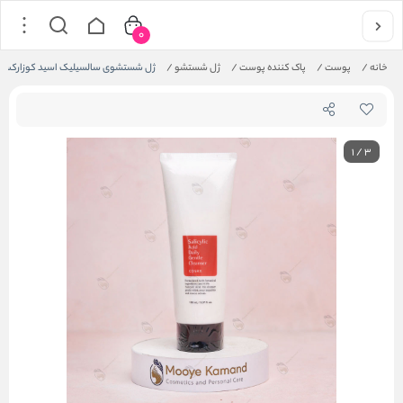
0
خانه
/
پوست
/
پاک کننده پوست
/
ژل شستشو
/
ژل شستشوی سالسیلیک اسید کوزارکس
1
/
3