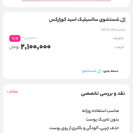
ژل شستشوی سالسیلیک اسید کوزارکس
شناسه کالا:
33276
2500000
تخفیف:
16
%
2,100,000
تومان
قیمت:
ژل شستشو
دسته بندی:
بیشتر
نقد و بررسی تخصصی
مناسب استفاده روزانه
بدون تحریک پوست
حذف چربی، آلودگی و باکتری‌ از روی پوست