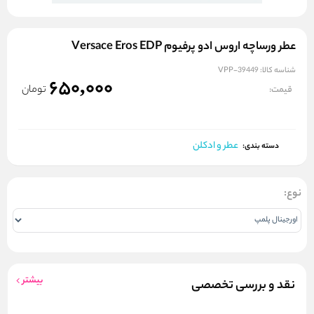
عطر ورساچه اروس ادو پرفیوم Versace Eros EDP
شناسه کالا:
VPP-39449
650,000
تومان
قیمت:
عطر و ادکلن
دسته بندی:
نوع:
بیشتر
نقد و بررسی تخصصی