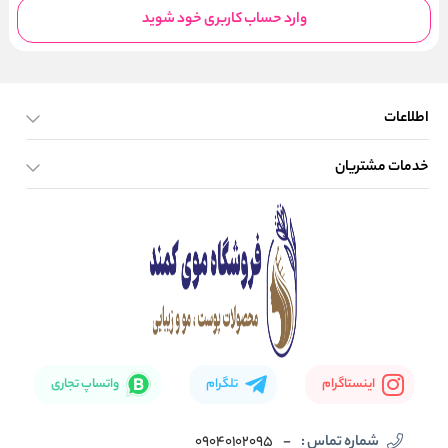
وارد حساب کاربری خود شوید
اطلاعات
خدمات مشتریان
صفحه اصلی
تماس با ما
بلاگ
نحوه ارسال کالا
اینستاگرام
تلگرام
واتساپ تجاری
شماره تماس :
-
09040102095