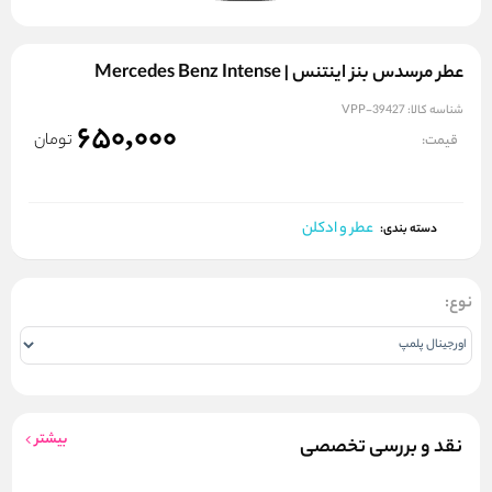
عطر مرسدس بنز اینتنس | Mercedes Benz Intense
شناسه کالا:
VPP-39427
650,000
تومان
قیمت:
عطر و ادکلن
دسته بندی:
نوع:
بیشتر
نقد و بررسی تخصصی