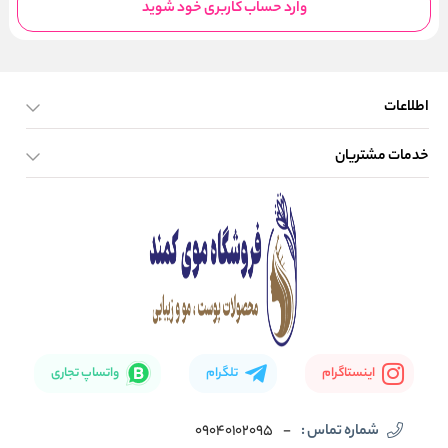
وارد حساب کاربری خود شوید
اطلاعات
خدمات مشتریان
صفحه اصلی
تماس با ما
بلاگ
نحوه ارسال کالا
اینستاگرام
تلگرام
واتساپ تجاری
شماره تماس :
-
09040102095