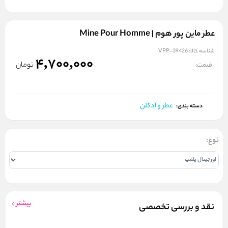
عطر ماین پور هوم | Mine Pour Homme
شناسه کالا:
VPP-39426
4,700,000
تومان
قیمت:
عطر و ادکلن
دسته بندی:
نوع:
بیشتر
نقد و بررسی تخصصی