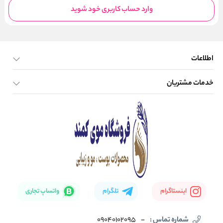
وارد حساب کاربری خود شوید
اطلاعات
خدمات مشتریان
صفحه اصلی
تماس با ما
بلاگ
نحوه ارسال کالا
اینستاگرام
تلگرام
واتساپ تجاری
شماره تماس :
-
09040102095