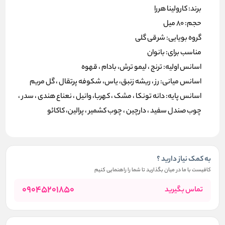
برند: کارولینا هررا
حجم: 80 میل
گروه بویایی: شرقی گلی
مناسب برای: بانوان
اسانس اولیه: ترنج ، لیمو ترش، بادام ، قهوه
اسانس میانی: رز ، ریشه زنبق، یاس، شکوفه پرتقال ، گل مریم
اسانس پایه: دانه تونکا ، مشک ، کهربا، وانیل ، نعناع هندی ، سدر ،
چوب صندل سفید ، دارچین ، چوب کشمیر ، پرالین، کاکائو
به کمک نیاز دارید ؟
کافیست با ما در میان بگذارید تا شما را راهنمایی کنیم
09045201850
تماس بگیرید